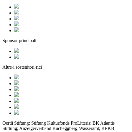
Sponsor principali
Altre·i sostenitori·rici
Oertli Stiftung; Stiftung Kulturfonds ProLitteris; BK Atlantis
Stiftung; Anzeigerverband Bucheggberg-Wasseramt; BEKB