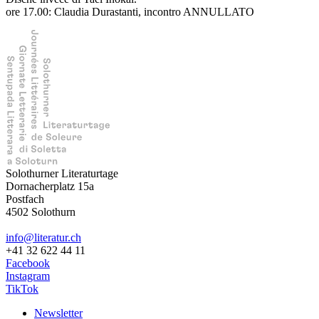
ore 17.00: Claudia Durastanti, incontro ANNULLATO
Solothurner Literaturtage
Dornacherplatz 15a
Postfach
4502 Solothurn
info@literatur.ch
+41 32 622 44 11
Facebook
Instagram
TikTok
Newsletter