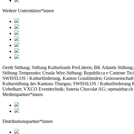
Weitere Unterstützer*innen
Oertli Stiftung; Stiftung Kulturfonds ProLitteris; BK Atlantis Stift
Stiftung Temperatio; Ursula Wirz-Stiftung; Republicca e Cantone Ticino
SWISSLOS / Kulturförderung, Kanton Graubünden; Genossenschaft B
Kulturstiftung des Kantons Thurgau; SWISSLOS / Kulturförderung K
Uebelhart; VXCO Eventtechnik; Suteria Chocolat AG; openairbar.ch
Medienpartner*innen
Distributionspartner*innen