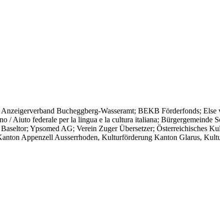
ung; Anzeigerverband Bucheggberg-Wasseramt; BEKB Förderfonds; Else v.
 / Aiuto federale per la lingua e la cultura italiana; Bürgergemeinde S
aseltor; Ypsomed AG; Verein Zuger Übersetzer; Österreichisches Ku
anton Appenzell Ausserrhoden, Kulturförderung Kanton Glarus, Kult