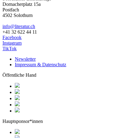
Dornacherplatz 15a
Postfach
4502 Solothurn
info@literatur.ch
+41 32 622 44 11
Facebook
Instagram
TikTok
Newsletter
Impressum & Datenschutz
Öffentliche Hand
Hauptsponsor*innen