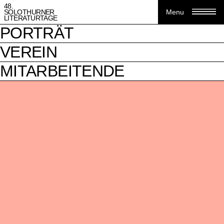
48.
SOLOTHURNER
Menu
LITERATURTAGE
PORTRÄT
VEREIN
MITARBEITENDE