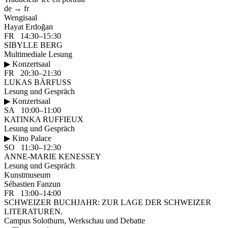
de → fr
Wengisaal
Hayat Erdoğan
FR 14:30–15:30
SIBYLLE BERG
Multimediale Lesung
▶ Konzertsaal
FR 20:30–21:30
LUKAS BÄRFUSS
Lesung und Gespräch
▶ Konzertsaal
SA 10:00–11:00
KATINKA RUFFIEUX
Lesung und Gespräch
▶ Kino Palace
SO 11:30–12:30
ANNE-MARIE KENESSEY
Lesung und Gespräch
Kunstmuseum
Sébastien Fanzun
FR 13:00–14:00
SCHWEIZER BUCHJAHR: ZUR LAGE DER SCHWEIZER
LITERATUREN.
Campus Solothurn, Werkschau und Debatte