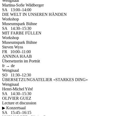
Wengisaal
Martina-Sofie Wildberger
SA 13:00–14:00
DIE WELT IN UNSEREN HÄNDEN
Workshop
Museumspark Bühne
SA 14:30–15:30
MIT FARBE FÜLLEN
Workshop
Museumspark Bühne
Steven Wyss
FR 10:00–11:00
ANNINA HAAB
Übersetzerin im Porträt
fr → de
Wengisaal
SO 11:30–12:30
ÜBERSETZUNGSATELIER «STARKES DING»
Wengisaal
Henri-Michel Yéré
SA 14:30–15:30
OLIVIER GUEZ
Lecture et discussion
▶ Konzertsaal
SA 15:45–16:15