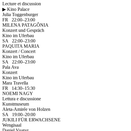
Lecture et discussion
▶ Kino Palace
Julia Toggenburger
FR 22:00–23:00
MILENA PATAGÔNIA
Konzert und Gespräch
Kino im Uferbau
SA 22:00–23:00
PAQUITA MARIA
Konzert / Concert
Kino im Uferbau
SA 22:00–23:00
Pala Ava
Konzert
Kino im Uferbau
Mara Travella
FR 14:30–15:30
NOEMI NAGY
Lettura e discussione
Kunstmuseum
Aleta-Amirée von Holzen
SA 19:00–20:00
JUKILI FÜR ERWACHSENE
Wengisaal
Daniel Vuataz