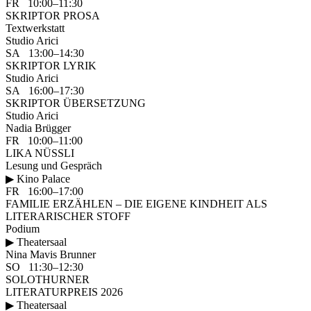
FR 10:00–11:30
SKRIPTOR PROSA
Textwerkstatt
Studio Arici
SA 13:00–14:30
SKRIPTOR LYRIK
Studio Arici
SA 16:00–17:30
SKRIPTOR ÜBERSETZUNG
Studio Arici
Nadia Brügger
FR 10:00–11:00
LIKA NÜSSLI
Lesung und Gespräch
▶ Kino Palace
FR 16:00–17:00
FAMILIE ERZÄHLEN – DIE EIGENE KINDHEIT ALS
LITERARISCHER STOFF
Podium
▶ Theatersaal
Nina Mavis Brunner
SO 11:30–12:30
SOLOTHURNER
LITERATURPREIS 2026
▶ Theatersaal