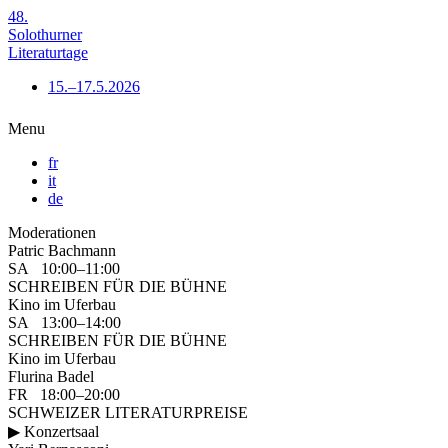
48.
Solothurner
Literaturtage
15.–17.5.2026
Menu
fr
it
de
Moderationen
Patric Bachmann
SA 10:00–11:00
SCHREIBEN FÜR DIE BÜHNE
Kino im Uferbau
SA 13:00–14:00
SCHREIBEN FÜR DIE BÜHNE
Kino im Uferbau
Flurina Badel
FR 18:00–20:00
SCHWEIZER LITERATURPREISE
▶ Konzertsaal