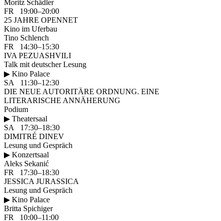
Moritz Schädler
FR 19:00–20:00
25 JAHRE OPENNET
Kino im Uferbau
Tino Schlench
FR 14:30–15:30
IVA PEZUASHVILI
Talk mit deutscher Lesung
▶ Kino Palace
SA 11:30–12:30
DIE NEUE AUTORITÄRE ORDNUNG. EINE
LITERARISCHE ANNÄHERUNG
Podium
▶ Theatersaal
SA 17:30–18:30
DIMITRÉ DINEV
Lesung und Gespräch
▶ Konzertsaal
Aleks Sekanić
FR 17:30–18:30
JESSICA JURASSICA
Lesung und Gespräch
▶ Kino Palace
Britta Spichiger
FR 10:00–11:00