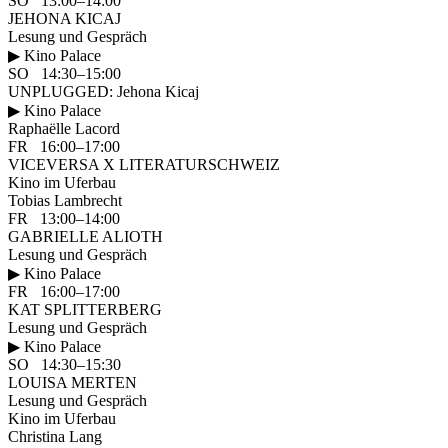
SO 13:00–14:00
JEHONA KICAJ
Lesung und Gespräch
▶ Kino Palace
SO 14:30–15:00
UNPLUGGED: Jehona Kicaj
▶ Kino Palace
Raphaëlle Lacord
FR 16:00–17:00
VICEVERSA X LITERATURSCHWEIZ
Kino im Uferbau
Tobias Lambrecht
FR 13:00–14:00
GABRIELLE ALIOTH
Lesung und Gespräch
▶ Kino Palace
FR 16:00–17:00
KAT SPLITTERBERG
Lesung und Gespräch
▶ Kino Palace
SO 14:30–15:30
LOUISA MERTEN
Lesung und Gespräch
Kino im Uferbau
Christina Lang