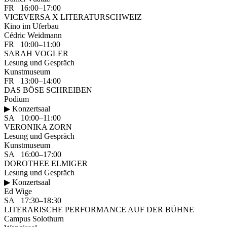
FR 16:00–17:00
VICEVERSA X LITERATURSCHWEIZ
Kino im Uferbau
Cédric Weidmann
FR 10:00–11:00
SARAH VOGLER
Lesung und Gespräch
Kunstmuseum
FR 13:00–14:00
DAS BÖSE SCHREIBEN
Podium
▶ Konzertsaal
SA 10:00–11:00
VERONIKA ZORN
Lesung und Gespräch
Kunstmuseum
SA 16:00–17:00
DOROTHEE ELMIGER
Lesung und Gespräch
▶ Konzertsaal
Ed Wige
SA 17:30–18:30
LITERARISCHE PERFORMANCE AUF DER BÜHNE
Campus Solothurn