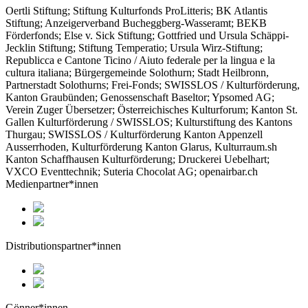
Oertli Stiftung; Stiftung Kulturfonds ProLitteris; BK Atlantis
Stiftung; Anzeigerverband Bucheggberg-Wasseramt; BEKB
Förderfonds; Else v. Sick Stiftung; Gottfried und Ursula Schäppi-
Jecklin Stiftung; Stiftung Temperatio; Ursula Wirz-Stiftung;
Republicca e Cantone Ticino / Aiuto federale per la lingua e la
cultura italiana; Bürgergemeinde Solothurn; Stadt Heilbronn,
Partnerstadt Solothurns; Frei-Fonds; SWISSLOS / Kulturförderung,
Kanton Graubünden; Genossenschaft Baseltor; Ypsomed AG;
Verein Zuger Übersetzer; Österreichisches Kulturforum; Kanton St.
Gallen Kulturförderung / SWISSLOS; Kulturstiftung des Kantons
Thurgau; SWISSLOS / Kulturförderung Kanton Appenzell
Ausserrhoden, Kulturförderung Kanton Glarus, Kulturraum.sh
Kanton Schaffhausen Kulturförderung; Druckerei Uebelhart;
VXCO Eventtechnik; Suteria Chocolat AG; openairbar.ch
Medienpartner*innen
Distributionspartner*innen
Gönner*innen