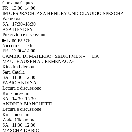
Christina Caprez
FR 13:00–14:00
IM GESPRÄCH: ASA HENDRY UND CLAUDIO SPESCHA
Wengisaal
SA 17:30–18:30
ASA HENDRY
Prelecziun e discussiun
▶ Kino Palace
Niccolò Castelli
FR 13:00–14:00
CAMBIO DI MATERIA: «SEDICI MESI» – «DA
MAUTHAUSEN A CREMENAGA»
Kino im Uferbau
Sara Catella
SA 11:30–12:30
FABIO ANDINA
Lettura e discussione
Kunstmuseum
SA 14:30–15:30
ANDREA BIANCHETTI
Lettura e discussione
Kunstmuseum
Zorka Ciklaminy
SA 11:30–12:30
MASCHA DABIĆ