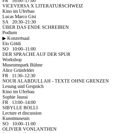
FR 16:00–17:00
VICEVERSA X LITERATURSCHWEIZ
Kino im Uferbau
Lucas Marco Gisi
SA 20:30–21:30
ÜBER DAS ENDE SCHREIBEN
Podium
▶ Konzertsaal
Elo Göldi
SO 10:00–11:00
DER SPRACHE AUF DER SPUR
Workshop
Museumspark Bühne
Alice Grünfelder
FR 11:30–12:30
NOUR ALABDULLAH - TEXTE OHNE GRENZEN
Lesung und Gespräch
Kino im Uferbau
Sophie Jaussi
FR 13:00–14:00
SIBYLLE BOLLI
Lecture et discussion
Kunstmuseum
SO 10:00–11:00
OLIVIER VONLANTHEN