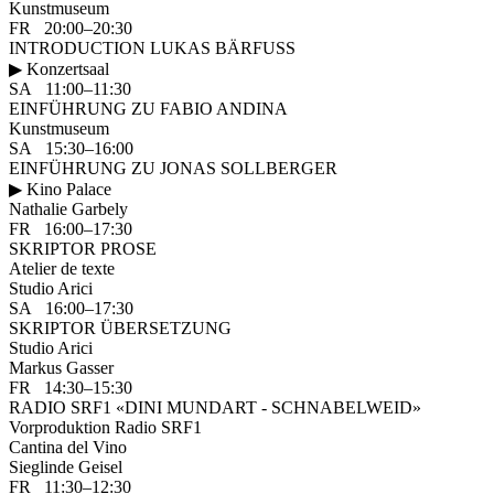
Kunstmuseum
FR 20:00–20:30
INTRODUCTION LUKAS BÄRFUSS
▶ Konzertsaal
SA 11:00–11:30
EINFÜHRUNG ZU FABIO ANDINA
Kunstmuseum
SA 15:30–16:00
EINFÜHRUNG ZU JONAS SOLLBERGER
▶ Kino Palace
Nathalie Garbely
FR 16:00–17:30
SKRIPTOR PROSE
Atelier de texte
Studio Arici
SA 16:00–17:30
SKRIPTOR ÜBERSETZUNG
Studio Arici
Markus Gasser
FR 14:30–15:30
RADIO SRF1 «DINI MUNDART - SCHNABELWEID»
Vorproduktion Radio SRF1
Cantina del Vino
Sieglinde Geisel
FR 11:30–12:30