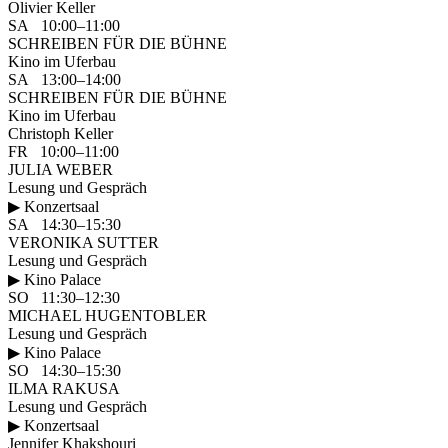
Olivier Keller
SA 10:00–11:00
SCHREIBEN FÜR DIE BÜHNE
Kino im Uferbau
SA 13:00–14:00
SCHREIBEN FÜR DIE BÜHNE
Kino im Uferbau
Christoph Keller
FR 10:00–11:00
JULIA WEBER
Lesung und Gespräch
▶ Konzertsaal
SA 14:30–15:30
VERONIKA SUTTER
Lesung und Gespräch
▶ Kino Palace
SO 11:30–12:30
MICHAEL HUGENTOBLER
Lesung und Gespräch
▶ Kino Palace
SO 14:30–15:30
ILMA RAKUSA
Lesung und Gespräch
▶ Konzertsaal
Jennifer Khakshouri