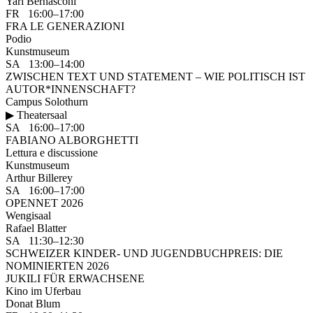
Yari Bernasconi
FR 16:00–17:00
FRA LE GENERAZIONI
Podio
Kunstmuseum
SA 13:00–14:00
ZWISCHEN TEXT UND STATEMENT – WIE POLITISCH IST
AUTOR*INNENSCHAFT?
Campus Solothurn
▶ Theatersaal
SA 16:00–17:00
FABIANO ALBORGHETTI
Lettura e discussione
Kunstmuseum
Arthur Billerey
SA 16:00–17:00
OPENNET 2026
Wengisaal
Rafael Blatter
SA 11:30–12:30
SCHWEIZER KINDER- UND JUGENDBUCHPREIS: DIE
NOMINIERTEN 2026
JUKILI FÜR ERWACHSENE
Kino im Uferbau
Donat Blum