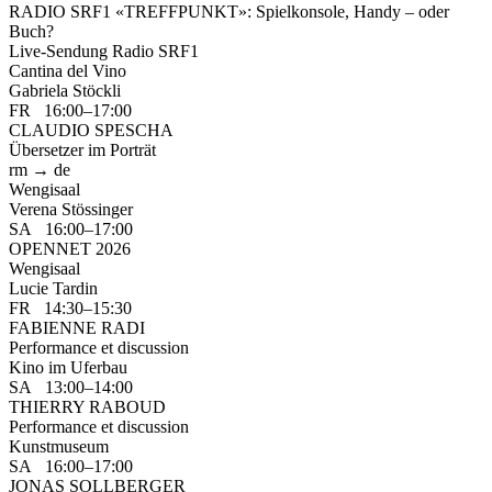
RADIO SRF1 «TREFFPUNKT»: Spielkonsole, Handy – oder
Buch?
Live-Sendung Radio SRF1
Cantina del Vino
Gabriela Stöckli
FR 16:00–17:00
CLAUDIO SPESCHA
Übersetzer im Porträt
rm → de
Wengisaal
Verena Stössinger
SA 16:00–17:00
OPENNET 2026
Wengisaal
Lucie Tardin
FR 14:30–15:30
FABIENNE RADI
Performance et discussion
Kino im Uferbau
SA 13:00–14:00
THIERRY RABOUD
Performance et discussion
Kunstmuseum
SA 16:00–17:00
JONAS SOLLBERGER