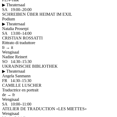
▶ Theatersaal
SA 19:00–20:00
SCHREIBEN ÜBER HEIMAT IM EXIL
Podium
▶ Theatersaal
Natalia Proserpi
SA 13:00–14:00
CRISTIAN ROSSATTI
Rittrato di traduttore
fr → it
Wengisaal
Nadine Reinert
SO 14:30–15:30
UKRAINISCHE BIBLIOTHEK
▶ Theatersaal
Angela Sanmann
FR 14:30–15:30
CAMILLE LUSCHER
Traductrice en portrait
de → fr
Wengisaal
SA 10:00–11:00
ATELIER DE TRADUCTION «LES MIETTES»
Wengisaal