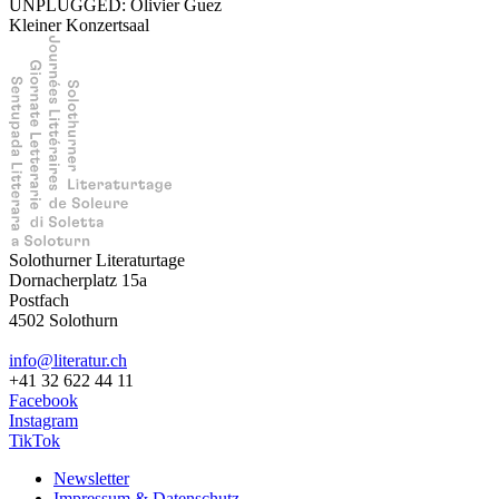
UNPLUGGED: Olivier Guez
Kleiner Konzertsaal
Solothurner Literaturtage
Dornacherplatz 15a
Postfach
4502 Solothurn
info@literatur.ch
+41 32 622 44 11
Facebook
Instagram
TikTok
Newsletter
Impressum & Datenschutz