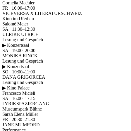
Cornelia Mechler
FR 16:00–17:00
VICEVERSA X LITERATURSCHWEIZ
Kino im Uferbau
Salomé Meier
SA 11:30–12:30
ULRIKE ULRICH
Lesung und Gespräch
▶ Konzertsaal
SA 19:00–20:00
MONIKA RINCK
Lesung und Gespräch
▶ Konzertsaal
SO 10:00–11:00
DANA GRIGORCEA
Lesung und Gespräch
▶ Kino Palace
Francesco Micieli
SA 16:00–17:15
LYRIKSPAZIERGANG
Museumspark Bühne
Sarah Elena Müller
FR 20:30–21:30
JANE MUMFORD
Performance