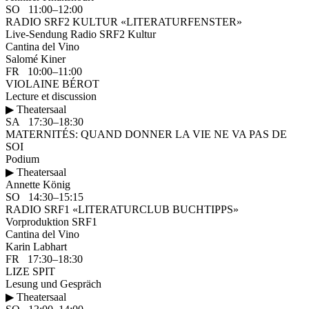
SO 11:00–12:00
RADIO SRF2 KULTUR «LITERATURFENSTER»
Live-Sendung Radio SRF2 Kultur
Cantina del Vino
Salomé Kiner
FR 10:00–11:00
VIOLAINE BÉROT
Lecture et discussion
▶ Theatersaal
SA 17:30–18:30
MATERNITÉS: QUAND DONNER LA VIE NE VA PAS DE
SOI
Podium
▶ Theatersaal
Annette König
SO 14:30–15:15
RADIO SRF1 «LITERATURCLUB BUCHTIPPS»
Vorproduktion SRF1
Cantina del Vino
Karin Labhart
FR 17:30–18:30
LIZE SPIT
Lesung und Gespräch
▶ Theatersaal