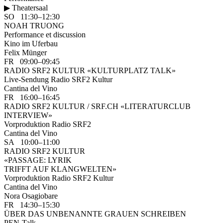
▶ Theatersaal
SO 11:30–12:30
NOAH TRUONG
Performance et discussion
Kino im Uferbau
Felix Münger
FR 09:00–09:45
RADIO SRF2 KULTUR «KULTURPLATZ TALK»
Live-Sendung Radio SRF2 Kultur
Cantina del Vino
FR 16:00–16:45
RADIO SRF2 KULTUR / SRF.CH «LITERATURCLUB
INTERVIEW»
Vorproduktion Radio SRF2
Cantina del Vino
SA 10:00–11:00
RADIO SRF2 KULTUR
«PASSAGE: LYRIK
TRIFFT AUF KLANGWELTEN»
Vorproduktion Radio SRF2 Kultur
Cantina del Vino
Nora Osagiobare
FR 14:30–15:30
ÜBER DAS UNBENANNTE GRAUEN SCHREIBEN
PEN-Talk