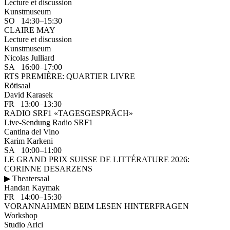
Lecture et discussion
Kunstmuseum
SO 14:30–15:30
CLAIRE MAY
Lecture et discussion
Kunstmuseum
Nicolas Julliard
SA 16:00–17:00
RTS PREMIÈRE: QUARTIER LIVRE
Rötisaal
David Karasek
FR 13:00–13:30
RADIO SRF1 «TAGESGESPRÄCH»
Live-Sendung Radio SRF1
Cantina del Vino
Karim Karkeni
SA 10:00–11:00
LE GRAND PRIX SUISSE DE LITTÉRATURE 2026:
CORINNE DESARZENS
▶ Theatersaal
Handan Kaymak
FR 14:00–15:30
VORANNAHMEN BEIM LESEN HINTERFRAGEN
Workshop
Studio Arici