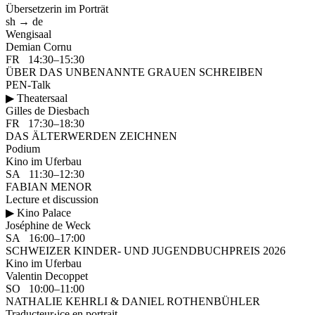
Übersetzerin im Porträt
sh → de
Wengisaal
Demian Cornu
FR 14:30–15:30
ÜBER DAS UNBENANNTE GRAUEN SCHREIBEN
PEN-Talk
▶ Theatersaal
Gilles de Diesbach
FR 17:30–18:30
DAS ÄLTERWERDEN ZEICHNEN
Podium
Kino im Uferbau
SA 11:30–12:30
FABIAN MENOR
Lecture et discussion
▶ Kino Palace
Joséphine de Weck
SA 16:00–17:00
SCHWEIZER KINDER- UND JUGENDBUCHPREIS 2026
Kino im Uferbau
Valentin Decoppet
SO 10:00–11:00
NATHALIE KEHRLI & DANIEL ROTHENBÜHLER
Traducteur·ice en portrait