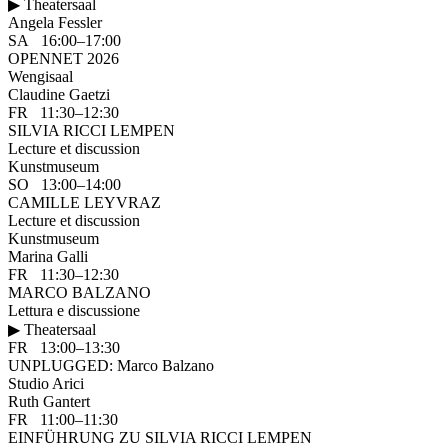
▶ Theatersaal
Angela Fessler
SA 16:00–17:00
OPENNET 2026
Wengisaal
Claudine Gaetzi
FR 11:30–12:30
SILVIA RICCI LEMPEN
Lecture et discussion
Kunstmuseum
SO 13:00–14:00
CAMILLE LEYVRAZ
Lecture et discussion
Kunstmuseum
Marina Galli
FR 11:30–12:30
MARCO BALZANO
Lettura e discussione
▶ Theatersaal
FR 13:00–13:30
UNPLUGGED: Marco Balzano
Studio Arici
Ruth Gantert
FR 11:00–11:30
EINFÜHRUNG ZU SILVIA RICCI LEMPEN