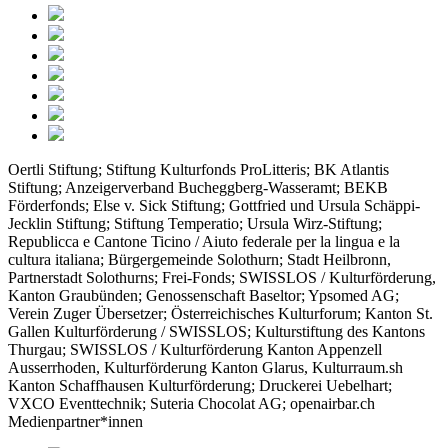
Oertli Stiftung; Stiftung Kulturfonds ProLitteris; BK Atlantis
Stiftung; Anzeigerverband Bucheggberg-Wasseramt; BEKB
Förderfonds; Else v. Sick Stiftung; Gottfried und Ursula Schäppi-
Jecklin Stiftung; Stiftung Temperatio; Ursula Wirz-Stiftung;
Republicca e Cantone Ticino / Aiuto federale per la lingua e la
cultura italiana; Bürgergemeinde Solothurn; Stadt Heilbronn,
Partnerstadt Solothurns; Frei-Fonds; SWISSLOS / Kulturförderung,
Kanton Graubünden; Genossenschaft Baseltor; Ypsomed AG;
Verein Zuger Übersetzer; Österreichisches Kulturforum; Kanton St.
Gallen Kulturförderung / SWISSLOS; Kulturstiftung des Kantons
Thurgau; SWISSLOS / Kulturförderung Kanton Appenzell
Ausserrhoden, Kulturförderung Kanton Glarus, Kulturraum.sh
Kanton Schaffhausen Kulturförderung; Druckerei Uebelhart;
VXCO Eventtechnik; Suteria Chocolat AG; openairbar.ch
Medienpartner*innen