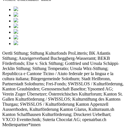
Oertli Stiftung; Stiftung Kulturfonds ProLitteris; BK Atlantis
Stiftung; Anzeigerverband Bucheggberg-Wasseramt; BEKB
Förderfonds; Else v. Sick Stiftung; Gottfried und Ursula Schäppi-
Jecklin Stiftung; Stiftung Temperatio; Ursula Wirz-Stiftung;
Republicca e Cantone Ticino / Aiuto federale per la lingua e la
cultura italiana; Bürgergemeinde Solothurn; Stadt Heilbronn,
Partnerstadt Solothurns; Frei-Fonds; SWISSLOS / Kulturförderung,
Kanton Graubünden; Genossenschaft Baseltor; Ypsomed AG;
Verein Zuger Übersetzer; Österreichisches Kulturforum; Kanton St.
Gallen Kulturförderung / SWISSLOS; Kulturstiftung des Kantons
Thurgau; SWISSLOS / Kulturförderung Kanton Appenzell
Ausserrhoden, Kulturförderung Kanton Glarus, Kulturraum.sh
Kanton Schaffhausen Kulturförderung; Druckerei Uebelhart;
VXCO Eventtechnik; Suteria Chocolat AG; openairbar.ch
Medienpartner*innen