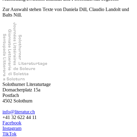
Zur Auswahl stehen Texte von Daniela Dill, Claudio Landolt und
Balts Nill.
Solothurner Literaturtage
Dornacherplatz 15a
Postfach
4502 Solothurn
info@literatur.ch
+41 32 622 44 11
Facebook
Instagram
TikTok