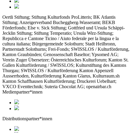
Oertli Stiftung; Stiftung Kulturfonds ProLitteris; BK Atlantis
Stiftung; Anzeigerverband Bucheggberg-Wasseramt; BEKB
Förderfonds; Else v. Sick Stiftung; Gottfried und Ursula Schäppi-
Jecklin Stiftung; Stiftung Temperatio; Ursula Wirz-Stiftung;
Republicca e Cantone Ticino / Aiuto federale per la lingua e la
cultura italiana; Bürgergemeinde Solothurn; Stadt Heilbronn,
Partnerstadt Solothurns; Frei-Fonds; SWISSLOS / Kulturförderung,
Kanton Graubünden; Genossenschaft Baseltor; Ypsomed AG;
Verein Zuger Übersetzer; Österreichisches Kulturforum; Kanton St.
Gallen Kulturförderung / SWISSLOS; Kulturstiftung des Kantons
Thurgau; SWISSLOS / Kulturförderung Kanton Appenzell
Ausserrhoden, Kulturförderung Kanton Glarus, Kulturraum.sh
Kanton Schaffhausen Kulturförderung; Druckerei Uebelhart;
VXCO Eventtechnik; Suteria Chocolat AG; openairbar.ch
Medienpartner*innen
Distributionspartner*innen