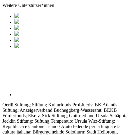
Weitere Unterstützer*innen
Oertli Stiftung; Stiftung Kulturfonds ProLitteris; BK Atlantis
Stiftung; Anzeigerverband Bucheggberg-Wasseramt; BEKB
Förderfonds; Else v. Sick Stiftung; Gottfried und Ursula Schäppi-
Jecklin Stiftung; Stiftung Temperatio; Ursula Wirz-Stiftung;
Republicca e Cantone Ticino / Aiuto federale per la lingua e la
cultura italiana; Bürgergemeinde Solothurn; Stadt Heilbronn,