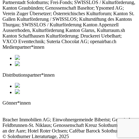
Partnerstadt Solothurns; Frei-Fonds; SWISSLOS / Kulturförderung,
Kanton Graubünden; Genossenschaft Baseltor; Ypsomed AG;
Verein Zuger Übersetzer; Österreichisches Kulturforum; Kanton St.
Gallen Kulturförderung / SWISSLOS; Kulturstiftung des Kantons
Thurgau; SWISSLOS / Kulturförderung Kanton Appenzell
Ausserrhoden, Kulturförderung Kanton Glarus, Kulturraum.sh
Kanton Schaffhausen Kulturförderung; Druckerei Uebelhart;
VXCO Eventtechnik; Suteria Chocolat AG; openairbar.ch
Medienpartner*innen
Distributionspartner*innen
Gönner*innen
Bracher Immobilien AG; Einwohnergemeinde Biberist; Gemeinde
Feldbrunnen-St. Niklaus; Genossenschaft Kreuz Solothurn; Hotel
an der Aare; Hotel Roter Ochsen; Cafébar Barock Solothurn
© Solothurner Literaturtage, 2025