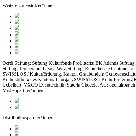
Weitere Unterstützer*innen
Oertli Stiftung; Stiftung Kulturfonds ProLitteris; BK Atlantis Stift
Stiftung Temperatio; Ursula Wirz-Stiftung; Republicca e Cantone Ticino
SWISSLOS / Kulturförderung, Kanton Graubünden; Genossenschaft B
Kulturstiftung des Kantons Thurgau; SWISSLOS / Kulturförderung K
Uebelhart; VXCO Eventtechnik; Suteria Chocolat AG; openairbar.ch
Medienpartner*innen
Distributionspartner*innen