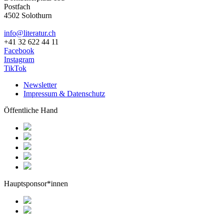
Postfach
4502 Solothurn
info@literatur.ch
+41 32 622 44 11
Facebook
Instagram
TikTok
Newsletter
Impressum & Datenschutz
Öffentliche Hand
Hauptsponsor*innen