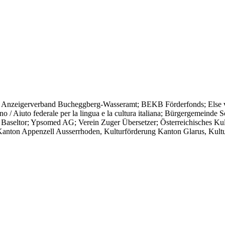
ung; Anzeigerverband Bucheggberg-Wasseramt; BEKB Förderfonds; Else v.
 / Aiuto federale per la lingua e la cultura italiana; Bürgergemeinde S
aseltor; Ypsomed AG; Verein Zuger Übersetzer; Österreichisches Ku
anton Appenzell Ausserrhoden, Kulturförderung Kanton Glarus, Kult