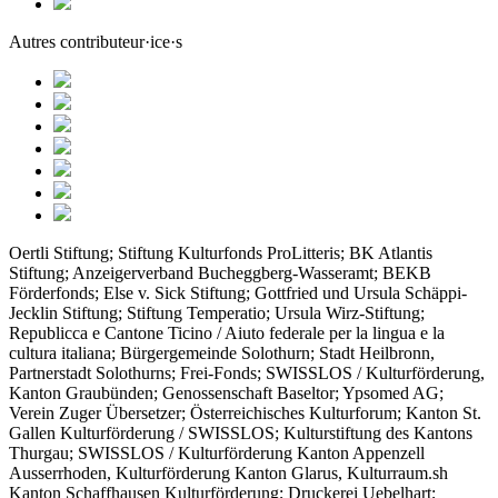
Autres contributeur·ice·s
Oertli Stiftung; Stiftung Kulturfonds ProLitteris; BK Atlantis
Stiftung; Anzeigerverband Bucheggberg-Wasseramt; BEKB
Förderfonds; Else v. Sick Stiftung; Gottfried und Ursula Schäppi-
Jecklin Stiftung; Stiftung Temperatio; Ursula Wirz-Stiftung;
Republicca e Cantone Ticino / Aiuto federale per la lingua e la
cultura italiana; Bürgergemeinde Solothurn; Stadt Heilbronn,
Partnerstadt Solothurns; Frei-Fonds; SWISSLOS / Kulturförderung,
Kanton Graubünden; Genossenschaft Baseltor; Ypsomed AG;
Verein Zuger Übersetzer; Österreichisches Kulturforum; Kanton St.
Gallen Kulturförderung / SWISSLOS; Kulturstiftung des Kantons
Thurgau; SWISSLOS / Kulturförderung Kanton Appenzell
Ausserrhoden, Kulturförderung Kanton Glarus, Kulturraum.sh
Kanton Schaffhausen Kulturförderung; Druckerei Uebelhart;