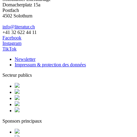
Dornacherplatz 15a
Postfach
4502 Solothurn
info@literatur.ch
+41 32 622 44 11
Facebook
Instagram
TikTok
Newsletter
Impressum & protection des données
Secteur publics
Sponsors principaux